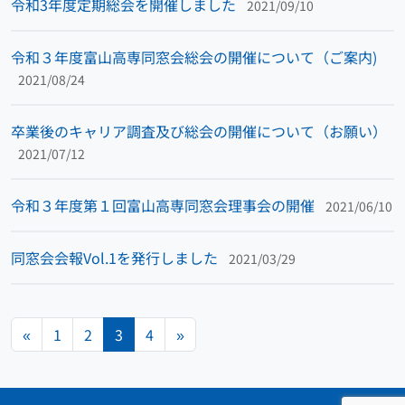
令和3年度定期総会を開催しました
2021/09/10
令和３年度富山高専同窓会総会の開催について（ご案内)
2021/08/24
卒業後のキャリア調査及び総会の開催について（お願い）
2021/07/12
令和３年度第１回富山高専同窓会理事会の開催
2021/06/10
同窓会会報Vol.1を発行しました
2021/03/29
投稿ナビゲーション
«
1
2
3
4
»