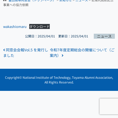
事業への協力依頼
wakashiomaru
ダウンロード
ニュース
公開日：2025/04/01 更新日：2025/04/01
投稿ナビゲーション
同窓会会報Vol.5 を発行し
令和7年度定期総会の開催について（ご
ました
案内）
Copyright©
National Institute of Technology, Toyama Alumni Association
,
All Rights Reserved.